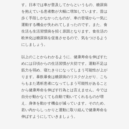
す。日本では車が普及してからというもの、糖尿病
を抱えている患者数が大幅に増加しています。昔は
歩く手段しかなかったものが、車の登場から一気に
運動する機会が失われてしまったのです。また、食
生活も生活習慣病を招く原因となります。食生活の
欧米化は糖尿病を促進させるので、気をつけるよう
にしましょう。
以上のことからわかるように、健康寿命を伸ばすた
めには日頃からの生活習慣が大切です。運動不足は
筋力を弱め、寝たきりになってしまう可能性が上が
ります。暴飲暴食は糖尿病のリスクが上がり、こち
らもまた透析患者になってしまう可能性があること
から健康寿命を伸ばす行為とは言えません。今では
自分が動かなくても自動で動いてくれるものが増
え、身体を動かす機会が減っています。そのため、
若い内からしっかりと運動に取り組んで健康寿命を
伸ばすようにしていきましょう。