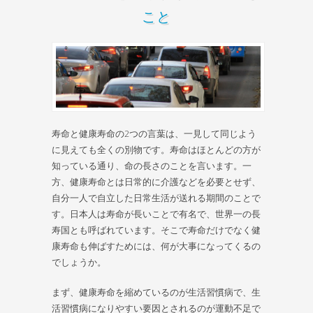
こと
寿命と健康寿命の2つの言葉は、一見して同じよう
に見えても全くの別物です。寿命はほとんどの方が
知っている通り、命の長さのことを言います。一
方、健康寿命とは日常的に介護などを必要とせず、
自分一人で自立した日常生活が送れる期間のことで
す。日本人は寿命が長いことで有名で、世界一の長
寿国とも呼ばれています。そこで寿命だけでなく健
康寿命も伸ばすためには、何が大事になってくるの
でしょうか。
まず、健康寿命を縮めているのが生活習慣病で、生
活習慣病になりやすい要因とされるのが運動不足で