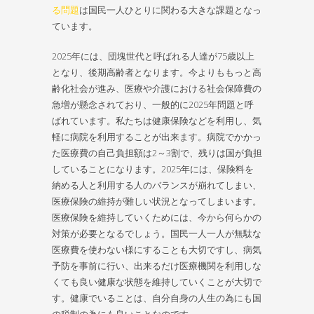
る問題
は国民一人ひとりに関わる大きな課題となっ
ています。
2025年には、団塊世代と呼ばれる人達が75歳以上
となり、後期高齢者となります。今よりももっと高
齢化社会が進み、医療や介護における社会保障費の
急増が懸念されており、一般的に2025年問題と呼
ばれています。私たちは健康保険などを利用し、気
軽に病院を利用することが出来ます。病院でかかっ
た医療費の自己負担額は2～3割で、残りは国が負担
していることになります。2025年には、保険料を
納める人と利用する人のバランスが崩れてしまい、
医療保険の維持が難しい状況となってしまいます。
医療保険を維持していくためには、今から何らかの
対策が必要となるでしょう。国民一人一人が無駄な
医療費を使わない様にすることも大切ですし、病気
予防を事前に行い、出来るだけ医療機関を利用しな
くても良い健康な状態を維持していくことが大切で
す。健康でいることは、自分自身の人生の為にも国